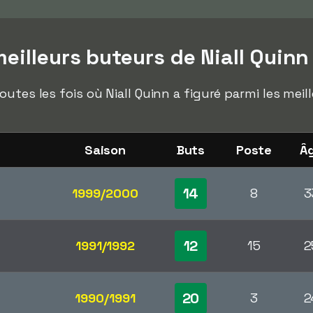
illeurs buteurs de Niall Quinn
outes les fois où Niall Quinn a figuré parmi les mei
Saison
Buts
Poste
Â
14
1999/2000
8
3
12
1991/1992
15
2
20
1990/1991
3
2