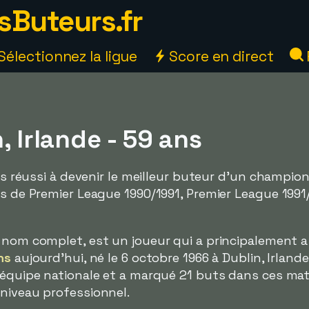
sButeurs.fr
Sélectionnez la ligue
Score en direct
n, Irlande - 59 ans
ais réussi à devenir le meilleur buteur d'un champion
rs de Premier League 1990/1991, Premier League 199
n nom complet, est un joueur qui a principalement a
ns
aujourd'hui, né le 6 octobre 1966 à Dublin, Irlande.
 équipe nationale et a marqué 21 buts dans ces match
niveau professionnel.