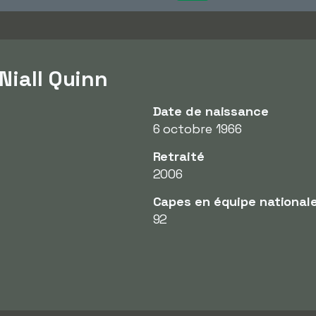
Niall Quinn
Date de naissance
6 octobre 1966
Retraité
2006
Capes en équipe national
92