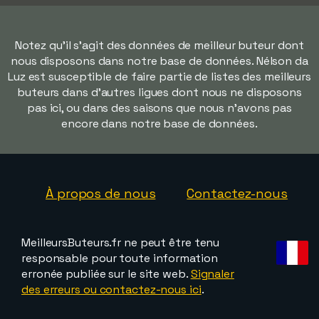
Notez qu'il s'agit des données de meilleur buteur dont
nous disposons dans notre base de données. Nélson da
Luz est susceptible de faire partie de listes des meilleurs
buteurs dans d'autres ligues dont nous ne disposons
pas ici, ou dans des saisons que nous n'avons pas
encore dans notre base de données.
À propos de nous
Contactez-nous
MeilleursButeurs.fr ne peut être tenu
responsable pour toute information
erronée publiée sur le site web.
Signaler
des erreurs ou contactez-nous ici
.