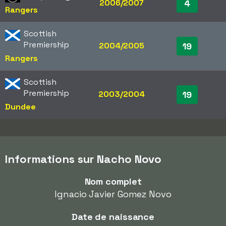
2006/2007
4
Rangers
Scottish
Premiership
2004/2005
19
Rangers
Scottish
Premiership
2003/2004
19
Dundee
Informations sur Nacho Novo
Nom complet
Ignacio Javier Gomez Novo
Date de naissance