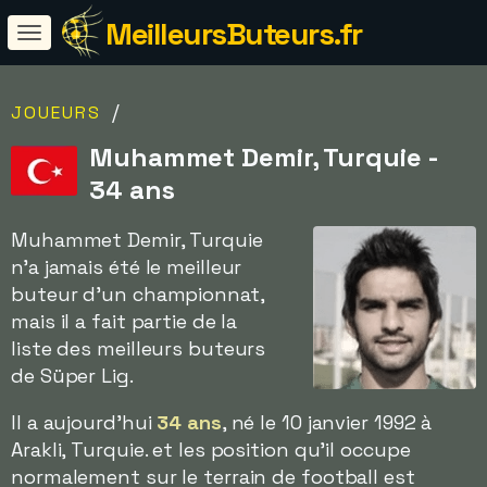
MeilleursButeurs.fr
/
JOUEURS
Muhammet Demir, Turquie -
34 ans
Muhammet Demir, Turquie
n'a jamais été le meilleur
buteur d'un championnat,
mais il a fait partie de la
liste des meilleurs buteurs
de Süper Lig.
Il a aujourd'hui
34 ans
, né le 10 janvier 1992 à
Arakli, Turquie. et les position qu'il occupe
normalement sur le terrain de football est