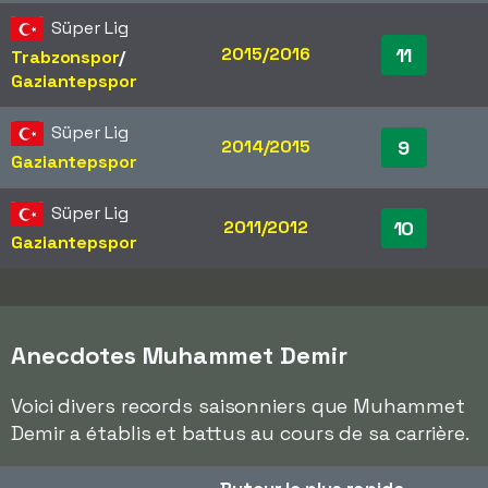
Süper Lig
2015/2016
11
Trabzonspor
/​
Gaziantepspor
Süper Lig
2014/2015
9
Gaziantepspor
Süper Lig
2011/2012
10
Gaziantepspor
Anecdotes Muhammet Demir
Voici divers records saisonniers que Muhammet
Demir a établis et battus au cours de sa carrière.