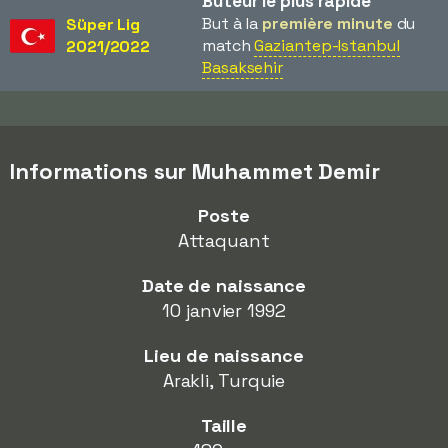
Buteur le plus rapide
But à la
première minute
du
Süper Lig
match
Gaziantep-Istanbul
2021/2022
Basaksehir
Informations sur Muhammet Demir
Poste
Attaquant
Date de naissance
10 janvier 1992
Lieu de naissance
Arakli, Turquie
Taille