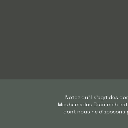
Notez qu'il s'agit des d
Mouhamadou Drammeh est sus
dont nous ne disposons p