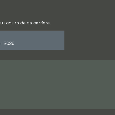
u cours de sa carrière.
er 2026