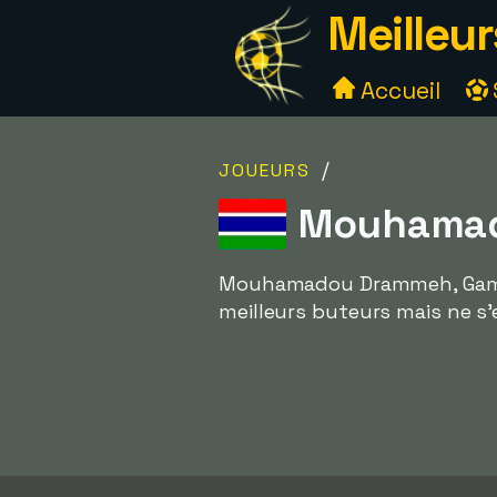
Meilleur
Accueil
/
JOUEURS
Mouhamad
Mouhamadou Drammeh, Gambie 
meilleurs buteurs mais ne s'e