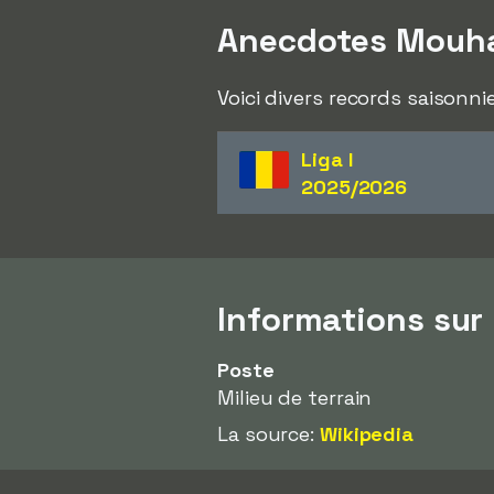
Anecdotes Mou
Voici divers records saison
Liga I
2025/2026
Informations s
Poste
Milieu de terrain
La source:
Wikipedia