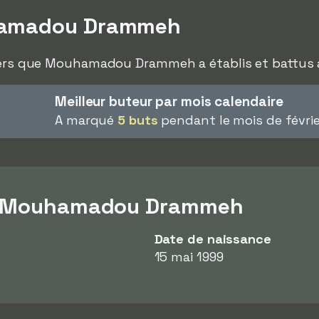
hamadou Drammeh
niers que Mouhamadou Drammeh a établis et battus a
Meilleur buteur par mois calendaire
A marqué
5 buts
pendant le mois de févri
ur Mouhamadou Drammeh
Date de naissance
15 mai 1999