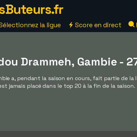
sButeurs.fr
Sélectionnez la ligue
Score en direct
ou Drammeh, Gambie - 27
a, pendant la saison en cours, fait partie de la l
st jamais placé dans le top 20 à la fin de la saison.