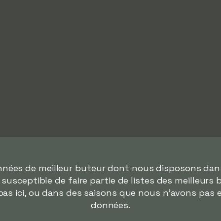
onnées de meilleur buteur dont nous disposons da
ceptible de faire partie de listes des meilleurs b
as ici, ou dans des saisons que nous n'avons pas 
données.