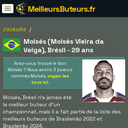
MeilleursButeurs.fr
/
JOUEURS
Moisés (Moisés Vieira da
Veiga), Brésil - 29 ans
Avez-vous trouvé le bon
Moisés ? Nous avons 3 joueurs
nommés Moisés,
voyez-les
tous ici
.
Moisés, Brésil n'a jamais été
le meilleur buteur d'un
championnat, mais il a fait partie de la liste des
meilleurs buteurs de Brasileirão 2022 et
Brasileirão 2024.