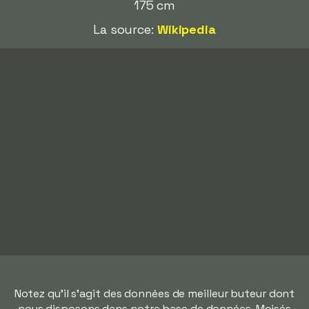
175 cm
La source:
Wikipedia
Notez qu'il s'agit des données de meilleur buteur dont
nous disposons dans notre base de données. Moisés