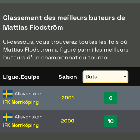
Classement des meilleurs buteurs de
Mattias Flodström
Ci-dessous, vous trouverez toutes les fois où
Mattias Flodström a figuré parmi les meilleurs
buteurs d'un championnat ou tournoi.
Ligue, Équipe
Saison
Allsvenskan
2001
6
IFK Norrköping
Allsvenskan
2000
10
IFK Norrköping