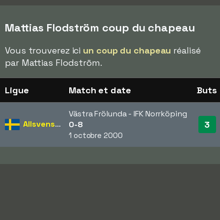
Mattias Flodström coup du chapeau
Vous trouverez ici
un coup du chapeau
réalisé
par Mattias Flodström.
Ligue
Match et date
Buts
Västra Frölunda - IFK Norrköping
Allsvenskan
3
0-8
1 octobre 2000