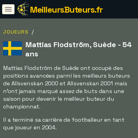
MeilleursButeurs.fr
/
JOUEURS
Mattias Flodström, Suède - 54
ans
Mattias Flodström de Suède ont occupé des
positions avancées parmi les meilleurs buteurs
de Allsvenskan 2000 et Allsvenskan 2001 mais
n'ont jamais marqué assez de buts dans une
saison pour devenir le meilleur buteur du
championnat.
Il a terminé sa carrière de footballeur en tant
que joueur en 2004.