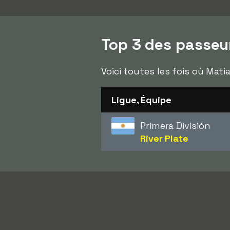
Top 3 des passeu
Voici toutes les fois où Mati
Ligue, Équipe
Primera División
River Plate