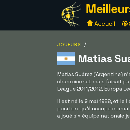
Meilleur
Accueil
/
JOUEURS
Matias Suá
Matias Suárez (Argentine) n'a
championnat mais faisait part
League 2011/2012, Europa Le
Il est né le 9 mai 1988, et le
position qu'il occupe normal
a joué six équipe nationale 