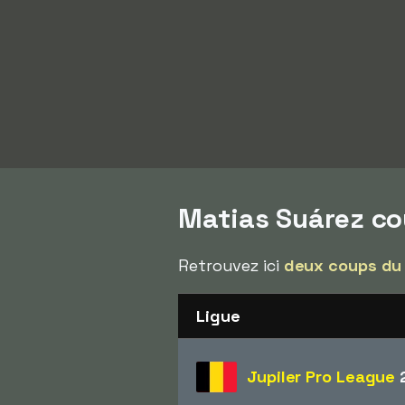
Matias Suárez c
Retrouvez ici
deux coups du
Ligue
Jupiler Pro League
2