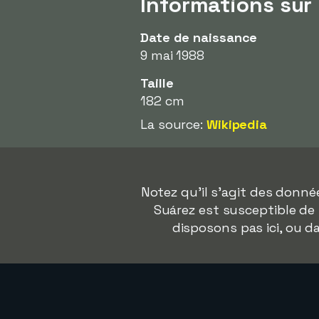
Informations sur
Date de naissance
9 mai 1988
Taille
182 cm
La source:
Wikipedia
Notez qu'il s'agit des donn
Suárez est susceptible de 
disposons pas ici, ou 