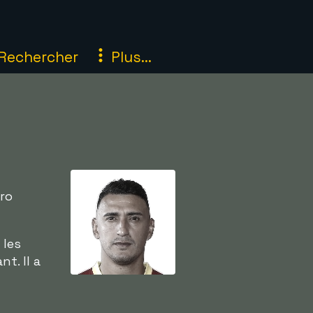
Rechercher
Plus...
Pro
 les
t. Il a