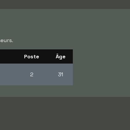
seurs.
Poste
Âge
2
31