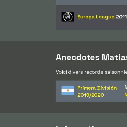
Europa League
2011
Anecdotes Matia
Voici divers records saisonni
Primera División
N
2019/2020