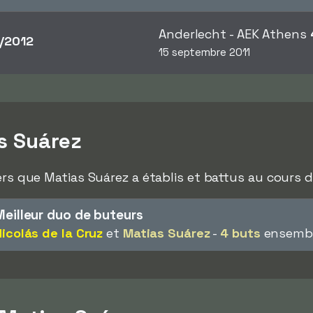
Anderlecht - AEK Athens
/2012
15 septembre 2011
s Suárez
ers que Matias Suárez a établis et battus au cours de
Meilleur duo de buteurs
icolás de la Cruz
et
Matias Suárez
-
4 buts
ensemble