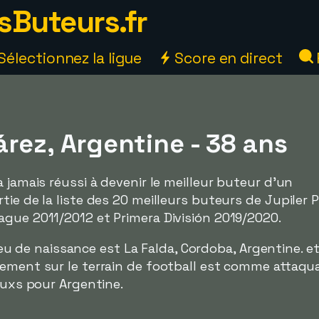
sButeurs.fr
Sélectionnez la ligue
Score en direct
rez, Argentine - 38 ans
 jamais réussi à devenir le meilleur buteur d'un
ie de la liste des 20 meilleurs buteurs de Jupiler 
ague 2011/2012 et Primera División 2019/2020.
 lieu de naissance est La Falda, Cordoba, Argentine. et
ement sur le terrain de football est comme attaquan
jeuxs pour Argentine.