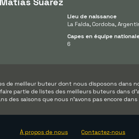
 Matias Suárez
Lieu de naissance
La Falda, Cordoba, Argenti
Capes en équipe national
6
ées de meilleur buteur dont nous disposons dans n
faire partie de listes des meilleurs buteurs dans d
dans des saisons que nous n'avons pas encore dans
À propos de nous
Contactez-nous