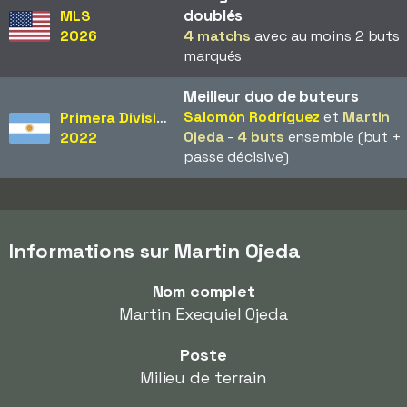
doublés
MLS
2026
4 matchs
avec au moins 2 buts
marqués
Meilleur duo de buteurs
Salomón Rodríguez
et
Martin
Primera División
Ojeda
-
4 buts
ensemble (but +
2022
passe décisive)
Informations sur Martin Ojeda
Nom complet
Martin Exequiel Ojeda
Poste
Milieu de terrain