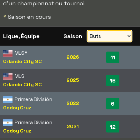
d'un championnat ou tournoi.
*
Saison en cours
Ligue, Équipe
Saison
MLS
*
2026
11
Orlando City SC
MLS
2025
16
Orlando City SC
Primera División
2022
6
Godoy Cruz
Primera División
2021
12
Godoy Cruz