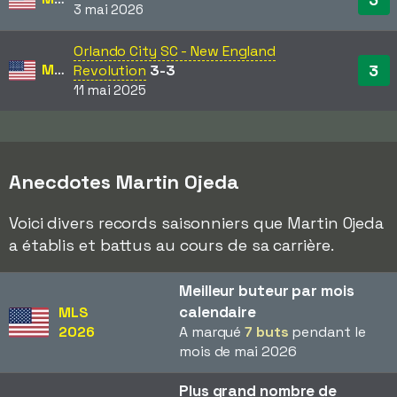
3 mai 2026
Orlando City SC - New England
MLS
3
Revolution
3-3
11 mai 2025
Anecdotes Martin Ojeda
Voici divers records saisonniers que Martin Ojeda
a établis et battus au cours de sa carrière.
Meilleur buteur par mois
calendaire
MLS
2026
A marqué
7 buts
pendant le
mois de mai 2026
Plus grand nombre de