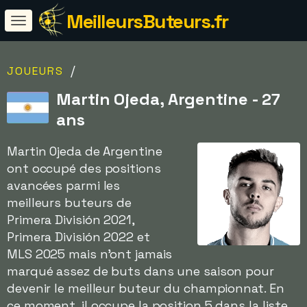
MeilleursButeurs.fr
/
JOUEURS
Martin Ojeda, Argentine - 27
ans
Martin Ojeda de Argentine
ont occupé des positions
avancées parmi les
meilleurs buteurs de
Primera División 2021,
Primera División 2022 et
MLS 2025 mais n'ont jamais
marqué assez de buts dans une saison pour
devenir le meilleur buteur du championnat. En
ce moment, il occupe la position 5 dans la liste