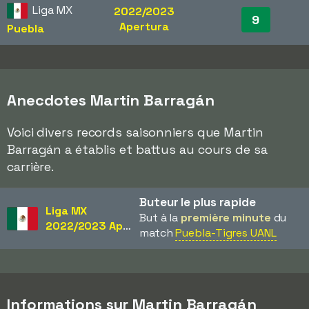
Liga MX
2022/2023
9
Apertura
Puebla
Anecdotes Martin Barragán
Voici divers records saisonniers que Martin
Barragán a établis et battus au cours de sa
carrière.
Buteur le plus rapide
Liga MX
But à la
première minute
du
2022/2023 Apertura
match
Puebla-Tigres UANL
Informations sur Martin Barragán