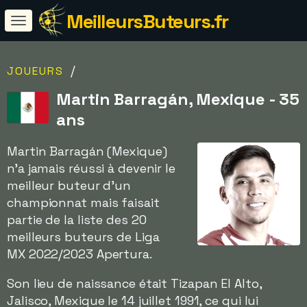
MeilleursButeurs.fr
/
JOUEURS
Martin Barragán, Mexique - 35
ans
Martin Barragán (Mexique)
n'a jamais réussi à devenir le
meilleur buteur d'un
championnat mais faisait
partie de la liste des 20
meilleurs buteurs de Liga
MX 2022/2023 Apertura.
Son lieu de naissance était Tizapan El Alto,
Jalisco, Mexique le 14 juillet 1991, ce qui lui