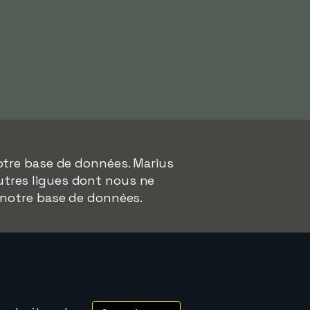
otre base de données. Marius
autres ligues dont nous ne
 notre base de données.