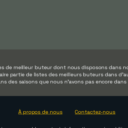
ées de meilleur buteur dont nous disposons dans n
aire partie de listes des meilleurs buteurs dans d'
dans des saisons que nous n'avons pas encore dans
À propos de nous
Contactez-nous