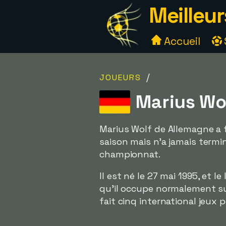
Meilleur
Accueil
/
JOUEURS
Marius Wol
Marius Wolf de Allemagne a fa
saison mais n'a jamais termi
championnat.
Il est né le 27 mai 1995, et l
qu'il occupe normalement sur
fait cinq international jeux