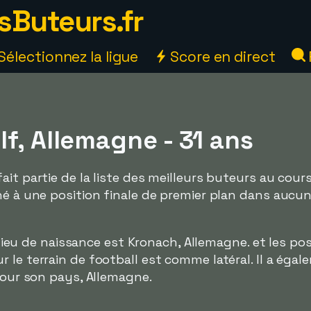
sButeurs.fr
Sélectionnez la ligue
Score en direct
f, Allemagne - 31 ans
it partie de la liste des meilleurs buteurs au cours
né à une position finale de premier plan dans aucu
e lieu de naissance est Kronach, Allemagne. et les pos
 le terrain de football est comme latéral. Il a éga
 pour son pays, Allemagne.