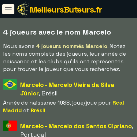
MeilleursButeurs.fr
4 joueurs avec le nom Marcelo
Nous avons
4 joueurs nommés Marcelo
. Notez
les noms complets des joueurs, leur année de
naissance et les clubs qu'ils ont représentés
pour trouver le joueur que vous recherchez.
Marcelo - Marcelo Vieira da Silva
Júnior
, Brésil
Année de naissance 1988, joue/joue pour
Real
Madrid
et
Brésil
Marcelo - Marcelo dos Santos Cipriano
,
Portugal