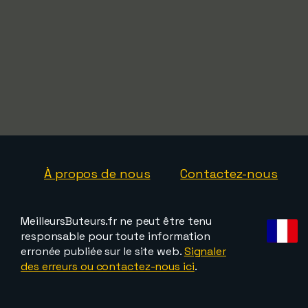
À propos de nous
Contactez-nous
MeilleursButeurs.fr ne peut être tenu
responsable pour toute information
erronée publiée sur le site web.
Signaler
des erreurs ou contactez-nous ici
.