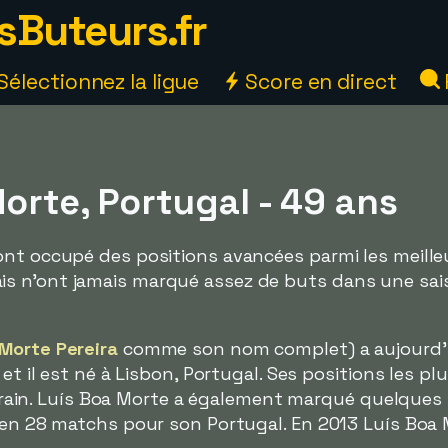
sButeurs.fr
Sélectionnez la ligue
Score en direct
orte, Portugal - 49 ans
ont occupé des positions avancées parmi les meille
 n'ont jamais marqué assez de buts dans une saiso
 Morte Pereira
comme son nom complet) a aujourd
et il est né à Lisbon, Portugal. Ses positions les pl
 terrain. Luís Boa Morte a également marqué quelque
 en 28 matchs pour son Portugal. En 2013 Luís Boa M