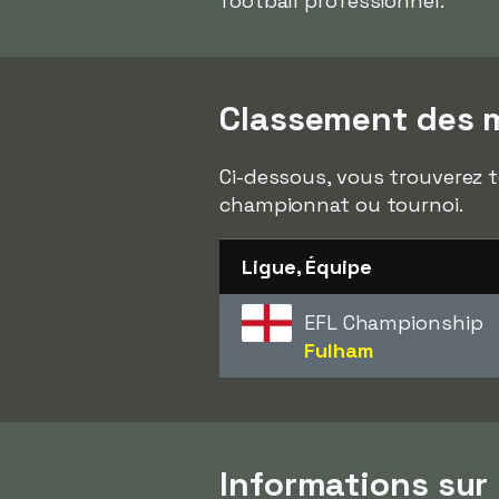
football professionnel.
Classement des m
Ci-dessous, vous trouverez t
championnat ou tournoi.
Ligue, Équipe
EFL Championship
Fulham
Informations sur