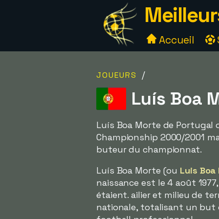
Meilleur
Accueil
/
JOUEURS
Luís Boa M
Luís Boa Morte de Portugal 
Championship 2000/2001 mais
buteur du championnat.
Luís Boa Morte (ou
Luis Boa
naissance est le 4 août 1977, 
étaient. ailier et milieu de
nationale, totalisant un but