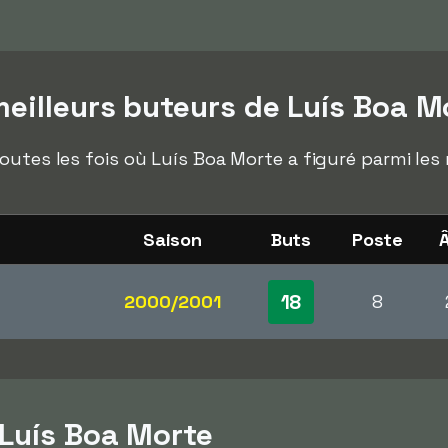
eilleurs buteurs de Luís Boa M
outes les fois où Luís Boa Morte a figuré parmi les
Saison
Buts
Poste
18
2000/2001
8
 Luís Boa Morte