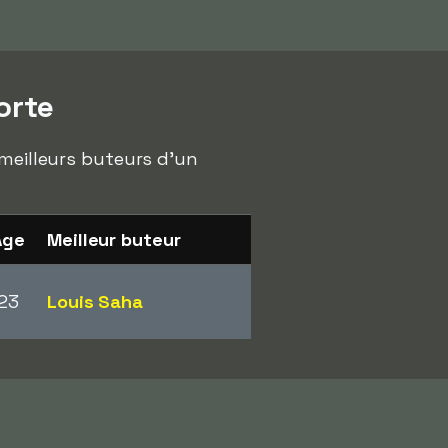
orte
 meilleurs buteurs d'un
Âge
Meilleur buteur
23
Louis Saha