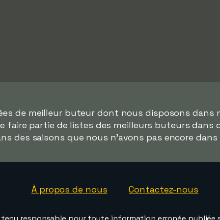
nées de meilleur buteur dont nous disposons dans 
 faire partie de listes des meilleurs buteurs dans
dans des saisons que nous n'avons pas encore dans
À propos de nous
Contactez-nous
e tenu responsable pour toute information erronée publiée s