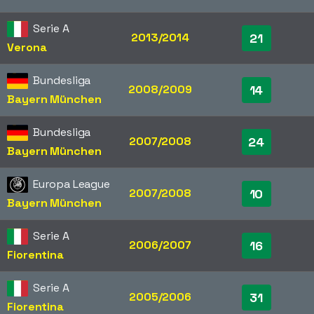
Serie A
2013/2014
21
Verona
Bundesliga
2008/2009
14
Bayern München
Bundesliga
2007/2008
24
Bayern München
Europa League
2007/2008
10
Bayern München
Serie A
2006/2007
16
Fiorentina
Serie A
2005/2006
31
Fiorentina