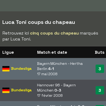
Luca Toni coups du chapeau
Retrouvez ici
cinq coups du chapeau
marqués
par Luca Toni.
Ligue
Match et date
Buts
Bayern München - Hertha
Bundesliga
3
Berlin
4-1
17 mai 2008
Hannover 96 - Bayern
Bundesliga
3
München
0-3
17 février 2008