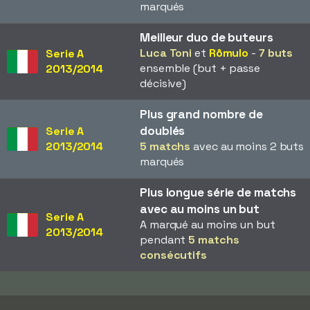
marqués
Meilleur duo de buteurs
Luca Toni
et
Rômulo
-
7 buts
Serie A
ensemble (but + passe
2013/2014
décisive)
Plus grand nombre de
doublés
Serie A
2013/2014
5 matchs
avec au moins 2 buts
marqués
Plus longue série de matchs
avec au moins un but
Serie A
A marqué au moins un but
2013/2014
pendant
5 matchs
consécutifs