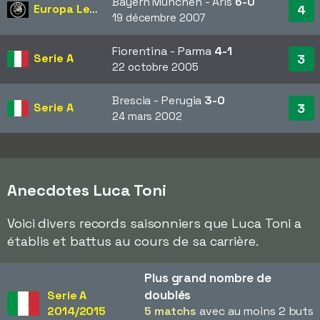
Bayern München - Aris
6-0
Europa League
4
19 décembre 2007
Fiorentina - Parma
4-1
Serie A
3
22 octobre 2005
Brescia - Perugia
3-0
Serie A
3
24 mars 2002
Anecdotes Luca Toni
Voici divers records saisonniers que Luca Toni a
établis et battus au cours de sa carrière.
Plus grand nombre de
doublés
Serie A
2014/2015
5 matchs
avec au moins 2 buts