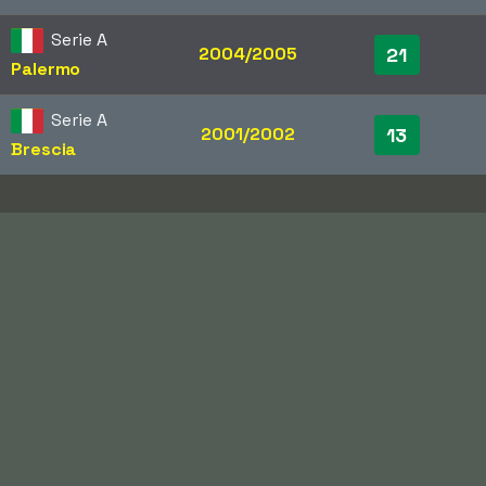
Serie A
2004/2005
21
Palermo
Serie A
2001/2002
13
Brescia