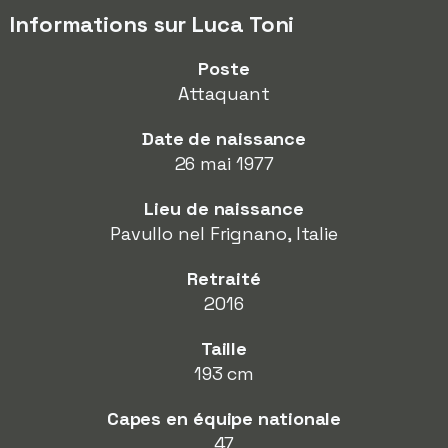
Informations sur Luca Toni
Poste
Attaquant
Date de naissance
26 mai 1977
Lieu de naissance
Pavullo nel Frignano, Italie
Retraité
2016
Taille
193 cm
Capes en équipe nationale
47