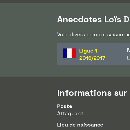
Anecdotes Loïs D
Voici divers records saisonni
M
Ligue 1
L
2016/2017
Informations sur
Poste
Attaquant
Lieu de naissance