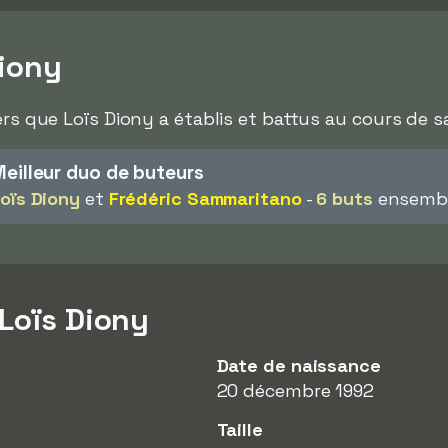
iony
ers que Loïs Diony a établis et battus au cours de sa
eilleur duo de buteurs
oïs Diony
et
Frédéric Sammaritano
-
6 buts
ensemble
 Loïs Diony
Date de naissance
20 décembre 1992
Taille