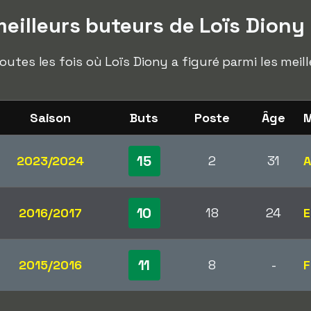
eilleurs buteurs de Loïs Diony
outes les fois où Loïs Diony a figuré parmi les meil
Saison
Buts
Poste
Âge
M
15
2023/2024
2
31
A
10
2016/2017
18
24
E
11
2015/2016
8
-
F