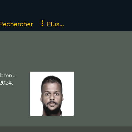
Rechercher
Plus...
 obtenu
2024,