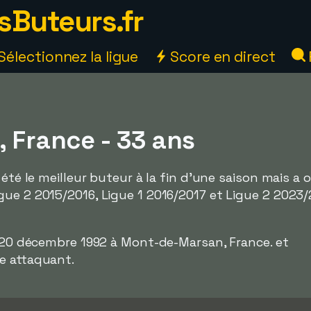
sButeurs.fr
Sélectionnez la ligue
Score en direct
, France - 33 ans
 été le meilleur buteur à la fin d'une saison mais a
ue 2 2015/2016, Ligue 1 2016/2017 et Ligue 2 2023/
e 20 décembre 1992 à Mont-de-Marsan, France. et
e attaquant.