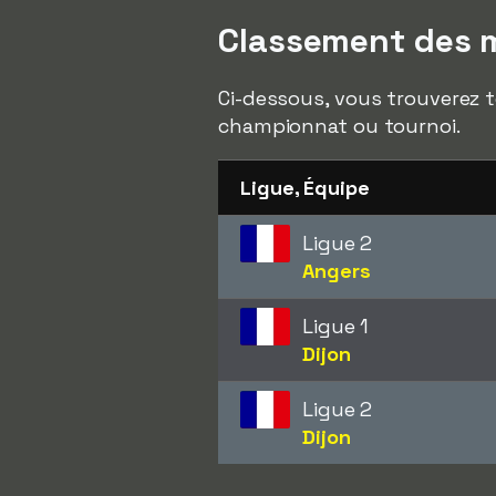
Classement des m
Ci-dessous, vous trouverez t
championnat ou tournoi.
Ligue, Équipe
Ligue 2
Angers
Ligue 1
Dijon
Ligue 2
Dijon