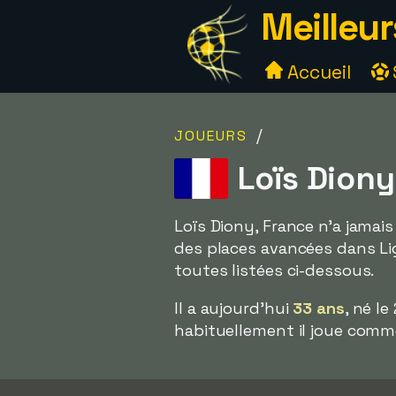
Meilleur
Accueil
/
JOUEURS
Loïs Diony
Loïs Diony, France n'a jamais
des places avancées dans Lig
toutes listées ci-dessous.
Il a aujourd'hui
33 ans
, né l
habituellement il joue comm