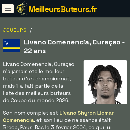
MeilleursButeurs.fr
/
JOUEURS
Livano Comenencia, Curaçao -
22 ans
Livano Comenencia, Curaçao
n'a jamais été le meilleur
buteur d'un championnat,
mais il a fait partie de la
liste des meilleurs buteurs
de Coupe du monde 2026.
Son nom complet est
Livano Shyron Liomar
Comenencia
. et son lieu de naissance était
Breda, Pays-Bas le 3 février 2004, ce qui lui