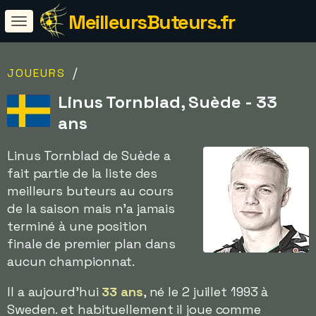
MeilleursButeurs.fr
/
JOUEURS
Linus Tornblad, Suède - 33
ans
Linus Tornblad de Suède a
fait partie de la liste des
meilleurs buteurs au cours
de la saison mais n'a jamais
terminé à une position
finale de premier plan dans
aucun championnat.
Il a aujourd'hui
33 ans
, né le 2 juillet 1993 à
Sweden. et habituellement il joue comme