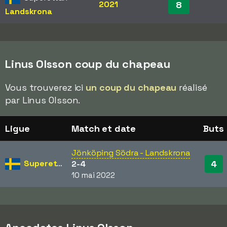
2021
8
Landskrona
Linus Olsson coup du chapeau
Vous trouverez ici
un coup du chapeau
réalisé
par Linus Olsson.
Ligue
Match et date
Buts
Jönköping Södra - Landskrona
Superettan
4
2-4
10 mai 2022