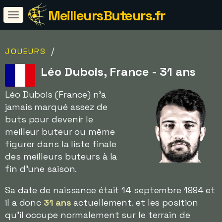
MeilleursButeurs.fr
/
JOUEURS
Léo Dubois, France - 31 ans
Léo Dubois (France) n'a
jamais marqué assez de
buts pour devenir le
meilleur buteur ou même
figurer dans la liste finale
des meilleurs buteurs à la
fin d'une saison.
Sa date de naissance était 14 septembre 1994 et
il a donc
31 ans
actuellement. et les position
qu'il occupe normalement sur le terrain de