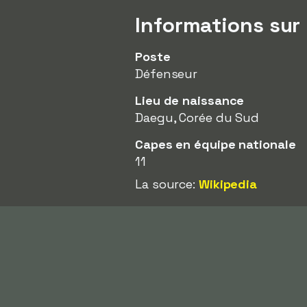
Informations su
Poste
Défenseur
Lieu de naissance
Daegu, Corée du Sud
Capes en équipe nationale
11
La source:
Wikipedia