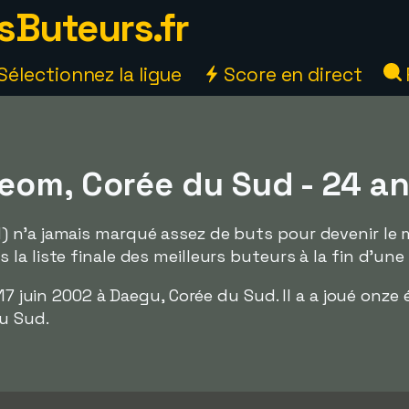
sButeurs.fr
Sélectionnez la ligue
Score en direct
eom, Corée du Sud - 24 a
 n'a jamais marqué assez de buts pour devenir le m
a liste finale des meilleurs buteurs à la fin d'une 
e 17 juin 2002 à Daegu, Corée du Sud. Il a a joué onze
u Sud.