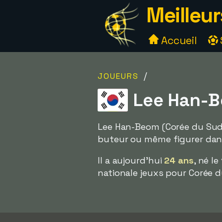
Meilleur
Accueil
/
JOUEURS
Lee Han-B
Lee Han-Beom (Corée du Sud)
buteur ou même figurer dans l
Il a aujourd'hui
24 ans
, né l
nationale jeuxs pour Corée d