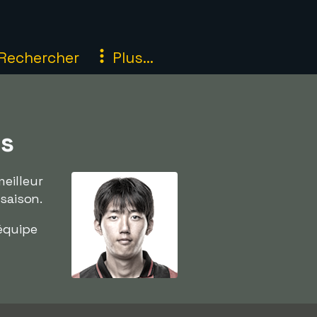
Rechercher
Plus...
ns
eilleur
saison.
 équipe