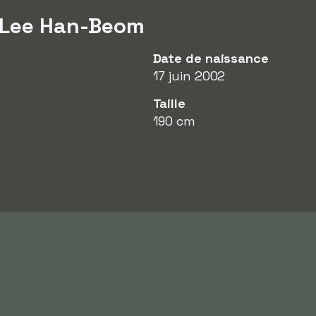
r Lee Han-Beom
Date de naissance
17 juin 2002
Taille
190 cm