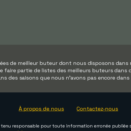
nnées de meilleur buteur dont nous disposons dans 
 faire partie de listes des meilleurs buteurs dans 
dans des saisons que nous n'avons pas encore dans
À propos de nous
Contactez-nous
e tenu responsable pour toute information erronée publiée s