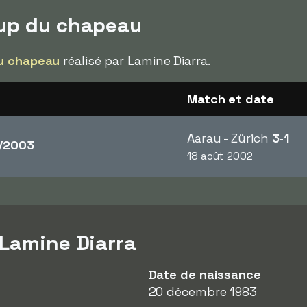
oup du chapeau
u chapeau
réalisé par Lamine Diarra.
Match et date
Aarau - Zürich
3-1
/2003
18 août 2002
 Lamine Diarra
Date de naissance
20 décembre 1983