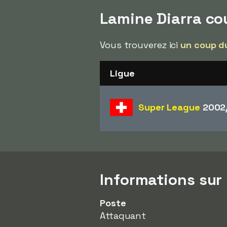
Lamine Diarra c
Vous trouverez ici
un coup d
Ligue
Super League
2002
Informations sur
Poste
Attaquant