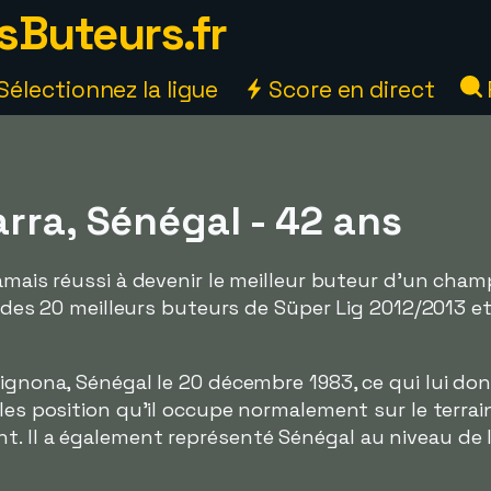
sButeurs.fr
Sélectionnez la ligue
Score en direct
rra, Sénégal - 42 ans
jamais réussi à devenir le meilleur buteur d'un cha
te des 20 meilleurs buteurs de Süper Lig 2012/2013 e
Bignona, Sénégal le 20 décembre 1983, ce qui lui d
 les position qu'il occupe normalement sur le terrai
t. Il a également représenté Sénégal au niveau de 