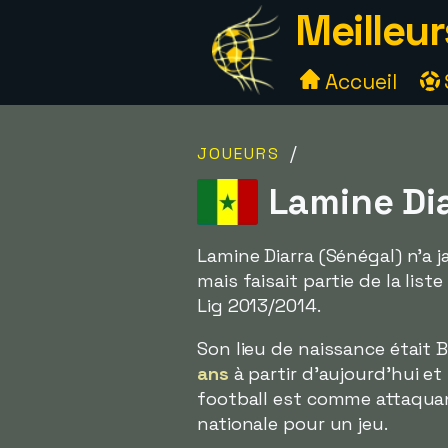
Meilleur
Accueil
/
JOUEURS
Lamine Dia
Lamine Diarra (Sénégal) n'a 
mais faisait partie de la lis
Lig 2013/2014.
Son lieu de naissance était 
ans
à partir d'aujourd'hui et
football est comme attaquan
nationale pour un jeu.