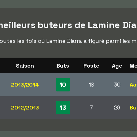
eilleurs buteurs de Lamine Dia
outes les fois où Lamine Diarra a figuré parmi les m
Saison
Buts
Poste
Âge
Me
10
2013/2014
18
30
Aa
13
2012/2013
7
29
Bu