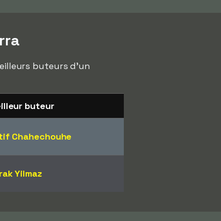
rra
eilleurs buteurs d'un
illeur buteur
tif Chahechouhe
rak Yilmaz