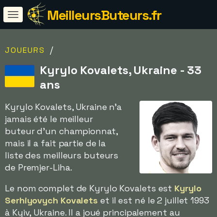
MeilleursButeurs.fr
/
JOUEURS
Kyrylo Kovalets, Ukraine - 33
ans
Kyrylo Kovalets, Ukraine n'a
jamais été le meilleur
buteur d'un championnat,
mais il a fait partie de la
liste des meilleurs buteurs
de Premjer-Liha.
Le nom complet de Kyrylo Kovalets est
Kyrylo
Serhiyovych Kovalets
et il est né le 2 juillet 1993
à Kyiv, Ukraine. Il a joué principalement au