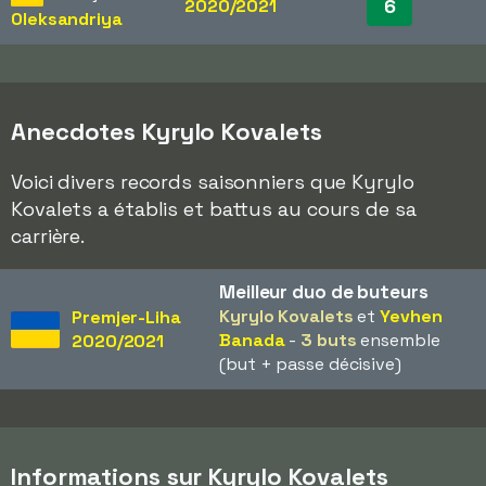
6
2020/2021
Oleksandriya
Anecdotes Kyrylo Kovalets
Voici divers records saisonniers que Kyrylo
Kovalets a établis et battus au cours de sa
carrière.
Meilleur duo de buteurs
Kyrylo Kovalets
et
Yevhen
Premjer-Liha
Banada
-
3 buts
ensemble
2020/2021
(but + passe décisive)
Informations sur Kyrylo Kovalets