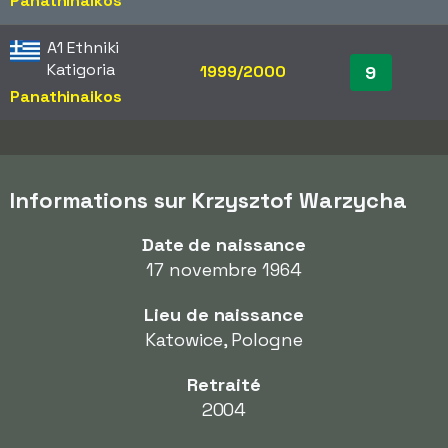
Panathinaikos
A1 Ethniki
Katigoria
1999/2000
9
Panathinaikos
Informations sur Krzysztof Warzycha
Date de naissance
17 novembre 1964
Lieu de naissance
Katowice, Pologne
Retraité
2004