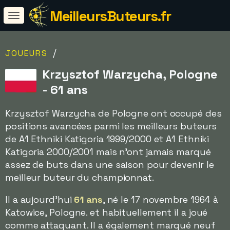
MeilleursButeurs.fr
/
JOUEURS
Krzysztof Warzycha, Pologne
- 61 ans
Krzysztof Warzycha de Pologne ont occupé des
positions avancées parmi les meilleurs buteurs
de A1 Ethniki Katigoria 1999/2000 et A1 Ethniki
Katigoria 2000/2001 mais n'ont jamais marqué
assez de buts dans une saison pour devenir le
meilleur buteur du championnat.
Il a aujourd'hui
61 ans
, né le 17 novembre 1964 à
Katowice, Pologne. et habituellement il a joué
comme attaquant. Il a également marqué neuf