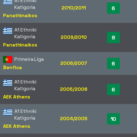
A1 Ethniki
Katigoria
2010/2011
6
Panathinaikos
A1 Ethniki
Katigoria
2009/2010
8
Panathinaikos
Primeira Liga
2006/2007
6
Benfica
A1 Ethniki
Katigoria
2005/2006
6
AEK Athens
A1 Ethniki
Katigoria
2004/2005
10
AEK Athens