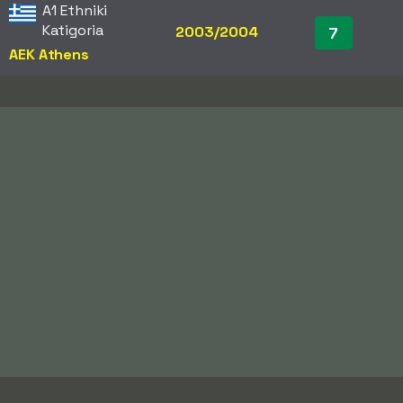
A1 Ethniki
Katigoria
2003/2004
7
AEK Athens