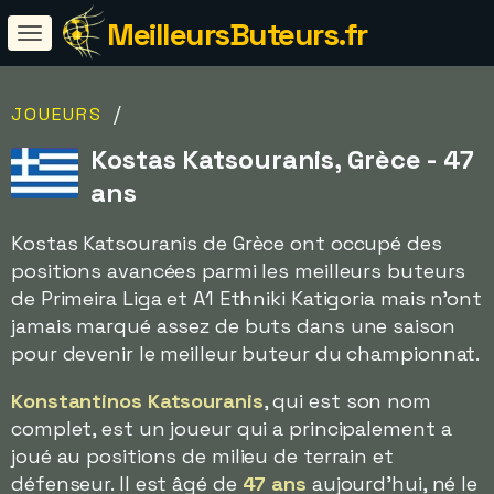
MeilleursButeurs.fr
/
JOUEURS
Kostas Katsouranis, Grèce - 47
ans
Kostas Katsouranis de Grèce ont occupé des
positions avancées parmi les meilleurs buteurs
de Primeira Liga et A1 Ethniki Katigoria mais n'ont
jamais marqué assez de buts dans une saison
pour devenir le meilleur buteur du championnat.
Konstantinos Katsouranis
, qui est son nom
complet, est un joueur qui a principalement a
joué au positions de milieu de terrain et
défenseur. Il est âgé de
47 ans
aujourd'hui, né le