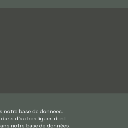
ns notre base de données.
s dans d'autres ligues dont
dans notre base de données.