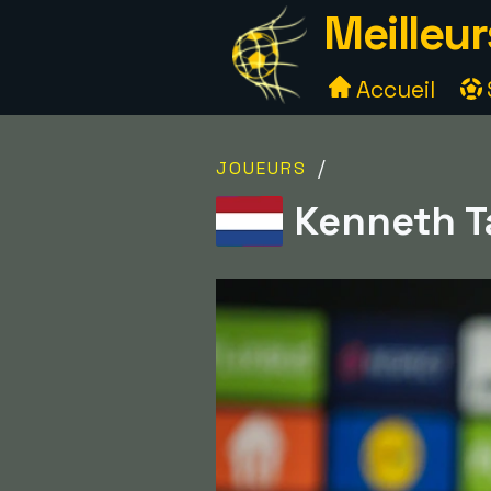
Meilleur
Accueil
/
JOUEURS
Kenneth Ta