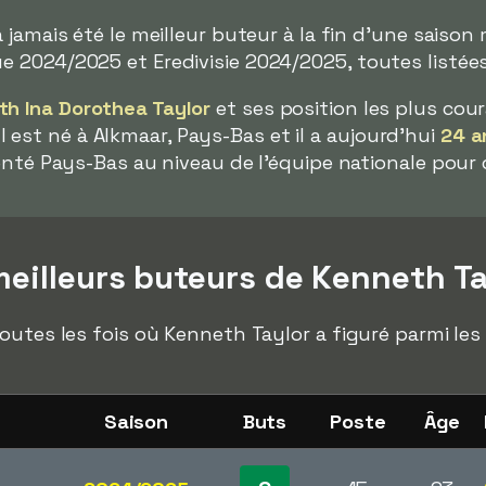
 jamais été le meilleur buteur à la fin d'une saison
 2024/2025 et Eredivisie 2024/2025, toutes listées
h Ina Dorothea Taylor
et ses position les plus cour
. Il est né à Alkmaar, Pays-Bas et il a aujourd'hui
24 a
enté Pays-Bas au niveau de l'équipe nationale pour 
eilleurs buteurs de Kenneth Ta
outes les fois où Kenneth Taylor a figuré parmi les
Saison
Buts
Poste
Âge