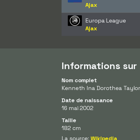
Ajax
Europa League
Ajax
Informations sur
Nom complet
Kenneth Ina Dorothea Taylo
Date de naissance
16 mai 2002
Taille
182 cm
La source:
Wikipedia