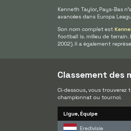
Kenneth Taylor, Pays-Bas n'a
avancées dans Europa League
Son nom complet est
Kennet
football is. milieu de terrain
2002). Il a également représ
Classement des m
Ci-dessous, vous trouverez t
championnat ou tournoi.
Ligue, Équipe
Eredivisie