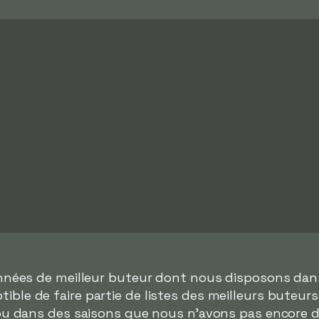
onnées de meilleur buteur dont nous disposons da
ible de faire partie de listes des meilleurs buteur
 ou dans des saisons que nous n'avons pas encore 