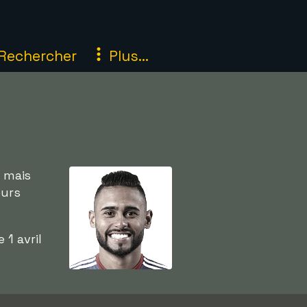
Rechercher
Plus...
n mais
eurs
e 1 avril