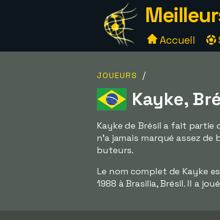
Meilleur
Accueil
/
JOUEURS
Kayke, Bré
Kayke de Brésil a fait partie
n'a jamais marqué assez de b
buteurs.
Le nom complet de Kayke e
1988 à Brasilia, Brésil. Il a 