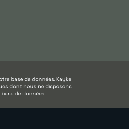
notre base de données. Kayke
ligues dont nous ne disposons
e base de données.