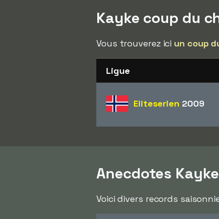
Kayke coup du c
Vous trouverez ici
un coup d
Ligue
Eliteserien
2009
Anecdotes Kayke
Voici divers records saisonni