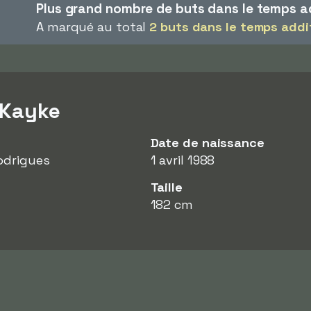
Plus grand nombre de buts dans le temps a
A marqué au total
2 buts dans le temps addi
 Kayke
Date de naissance
odrigues
1 avril 1988
Taille
182 cm