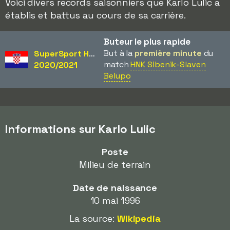
Voici divers records saisonniers que Karlo Lulic a
établis et battus au cours de sa carrière.
Buteur le plus rapide
But à la
première minute
du
SuperSport HNL
match
HNK Sibenik-Slaven
2020/2021
Belupo
Informations sur Karlo Lulic
Poste
Milieu de terrain
Date de naissance
10 mai 1996
La source:
Wikipedia