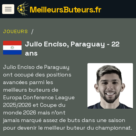
MeilleursButeurs.fr
/
JOUEURS
Julio Enciso, Paraguay - 22
ans
Julio Enciso de Paraguay
ont occupé des positions
avancées parmi les
meilleurs buteurs de
Europa Conference League
2025/2026 et Coupe du
monde 2026 mais n'ont
jamais marqué assez de buts dans une saison
pour devenir le meilleur buteur du championnat.