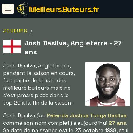
MeilleursButeurs.fr
/
JOUEURS
Josh Dasilva, Angleterre - 27
ans
Josh Dasilva, Angleterre a,
pendant la saison en cours,
fait partie de la liste des
meilleurs buteurs mais ne
s'est jamais placé dans le
top 20 à la fin de la saison.
Josh Dasilva (ou
Pelenda Joshua Tunga Dasilva
comme son nom complet) a aujourd'hui
27 ans
.
Sa date de naissance est le 23 octobre 1998, et il