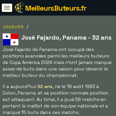
MeilleursButeurs.fr
/
JOUEURS
José Fajardo, Panama - 32 ans
José Fajardo de Panama ont occupé des
positions avancées parmi les meilleurs buteurs
de Copa América 2024 mais n'ont jamais marqué
assez de buts dans une saison pour devenir le
meilleur buteur du championnat.
Il a aujourd'hui
32 ans
, né le 18 août 1993 à
Colon, Panama. et sa position normale position
est attaquant. Au total, il a joué 58 matchs en
portant le maillot de son équipe nationale et a
marqué 15 buts dans ces matchs.