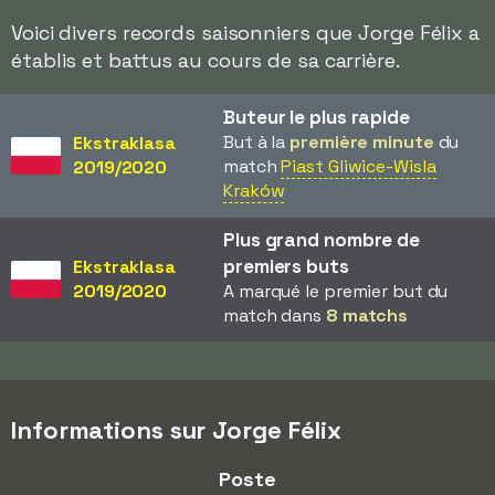
Voici divers records saisonniers que Jorge Félix a
établis et battus au cours de sa carrière.
Buteur le plus rapide
But à la
première minute
du
Ekstraklasa
match
Piast Gliwice-Wisla
2019/2020
Kraków
Plus grand nombre de
premiers buts
Ekstraklasa
2019/2020
A marqué le premier but du
match dans
8 matchs
Informations sur Jorge Félix
Poste