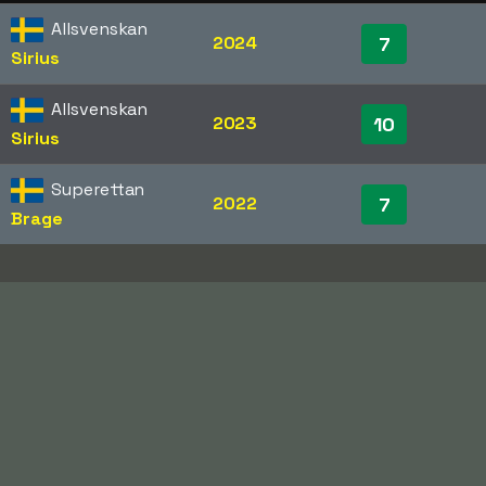
Allsvenskan
2024
7
Sirius
Allsvenskan
2023
10
Sirius
Superettan
2022
7
Brage