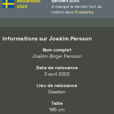
derniers buts
Allsvenskan
2023
A marqué le dernier but du
match dans
5 matchs
Informations sur Joakim Persson
Nom complet
Joakim Birger Persson
Date de naissance
3 avril 2002
Lieu de naissance
Sweden
Taille
185 cm