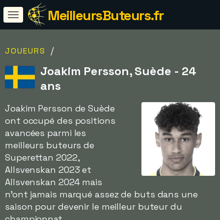
MeilleursButeurs.fr
/
JOUEURS
Joakim Persson, Suède - 24
ans
Joakim Persson de Suède
ont occupé des positions
avancées parmi les
meilleurs buteurs de
Superettan 2022,
Allsvenskan 2023 et
Allsvenskan 2024 mais
n'ont jamais marqué assez de buts dans une
saison pour devenir le meilleur buteur du
championnat.