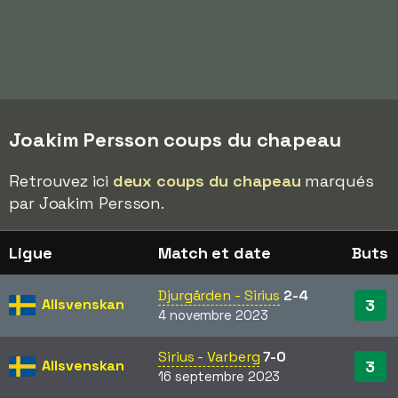
Joakim Persson coups du chapeau
Retrouvez ici
deux coups du chapeau
marqués
par Joakim Persson.
Ligue
Match et date
Buts
Djurgården - Sirius
2-4
Allsvenskan
3
4 novembre 2023
Sirius - Varberg
7-0
Allsvenskan
3
16 septembre 2023