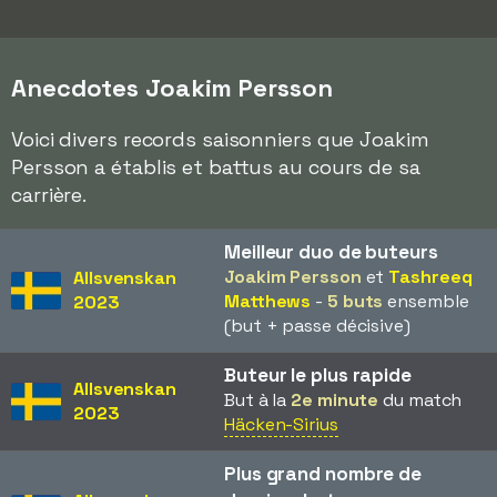
Anecdotes Joakim Persson
Voici divers records saisonniers que Joakim
Persson a établis et battus au cours de sa
carrière.
Meilleur duo de buteurs
Joakim Persson
et
Tashreeq
Allsvenskan
Matthews
-
5 buts
ensemble
2023
(but + passe décisive)
Buteur le plus rapide
Allsvenskan
But à la
2e minute
du match
2023
Häcken-Sirius
Plus grand nombre de