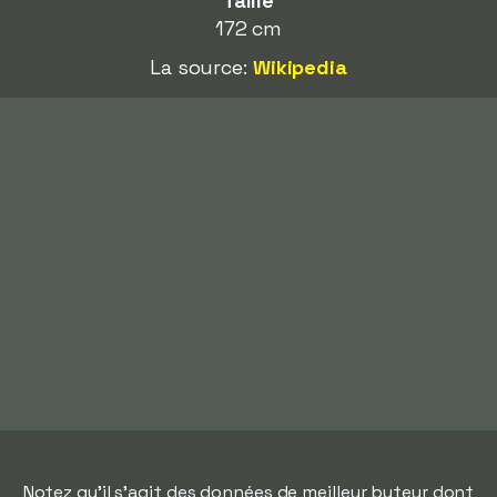
Taille
172 cm
La source:
Wikipedia
Notez qu'il s'agit des données de meilleur buteur dont