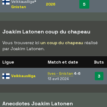
Veikkausliiga
*
5
2026
Gnistan
Joakim Latonen coup du chapeau
Vous trouverez ici
un coup du chapeau
réalisé
par Joakim Latonen.
Ligue
Match et date
Buts
Ilves - Gnistan
4-6
Veikkausliiga
3
13 avril 2024
Anecdotes Joakim Latonen