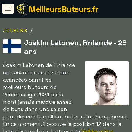
MeilleursButeurs.fr
/
JOUEURS
Joakim Latonen, Finlande - 28
ans
Joakim Latonen de Finlande
ont occupé des positions
avancées parmi les
meilleurs buteurs de
Veikkausliiga 2024 mais
n'ont jamais marqué assez
de buts dans une saison
pour devenir le meilleur buteur du championnat.
En ce moment, il occupe la position 12 dans la
liste des meilleurs buteurs de
Veikkausliiga
.