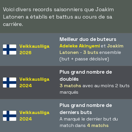
Voici divers records saisonniers que Joakim
Latonen a établis et battus au cours de sa
carrière.
Meilleur duo de buteurs
Adeleke Akinyemi
et
Joakim
Veikkausliiga
Latonen
-
3 buts
ensemble
2026
(but + passe décisive)
Plus grand nombre de
doublés
Veikkausliiga
2024
3 matchs
avec au moins 2 buts
marqués
Plus grand nombre de
derniers buts
Veikkausliiga
2024
A marqué le dernier but du
match dans
4 matchs