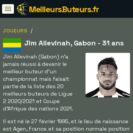
MeilleursButeurs.fr
/
JOUEURS
Jim Allevinah, Gabon - 31 ans
Jim Allevinah (Gabon) n'a
jamais réussi à devenir le
meilleur buteur d'un
championnat mais faisait
partie de la liste des 20
meilleurs buteurs de Ligue
2 2020/2021 et Coupe
d'Afrique des nations 2021.
Il est né le 27 février 1995, et le lieu de naissance
est Agen, France. et sa position normale position