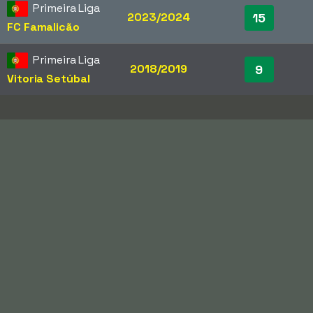
Primeira Liga
2023/2024
15
FC Famalicão
Primeira Liga
2018/2019
9
Vitoria Setúbal