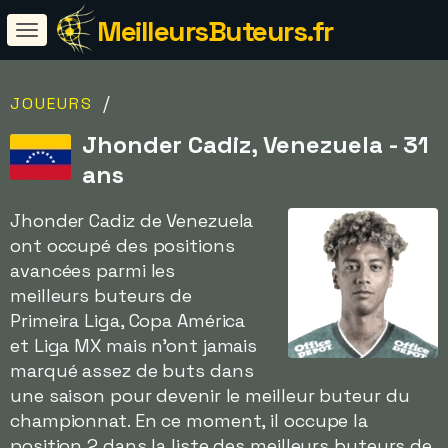
MeilleursButeurs.fr
/
JOUEURS
Jhonder Cadiz, Venezuela - 31
ans
Jhonder Cadiz de Venezuela
ont occupé des positions
avancées parmi les
meilleurs buteurs de
Primeira Liga, Copa América
et Liga MX mais n'ont jamais
marqué assez de buts dans
une saison pour devenir le meilleur buteur du
championnat. En ce moment, il occupe la
position 2 dans la liste des meilleurs buteurs de