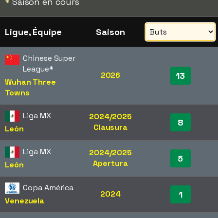
*
Saison en cours
Ligue, Équipe
Saison
Chinese Super
League
*
2026
13
Wuhan Three
Towns
Liga MX
2024/2025
8
Clausura
León
Liga MX
2024/2025
5
Apertura
León
Copa América
2024
1
Venezuela