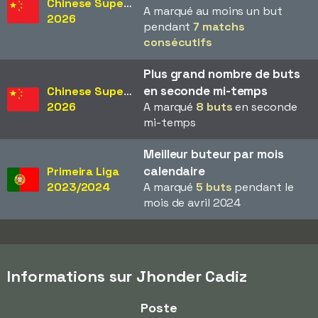
Chinese Super League
A marqué au moins un but
2026
pendant
7 matchs
consécutifs
Plus grand nombre de buts
en seconde mi-temps
Chinese Super League
2026
A marqué
8 buts
en seconde
mi-temps
Meilleur buteur par mois
calendaire
Primeira Liga
2023/2024
A marqué
5 buts
pendant le
mois de avril 2024
Informations sur Jhonder Cadiz
Poste