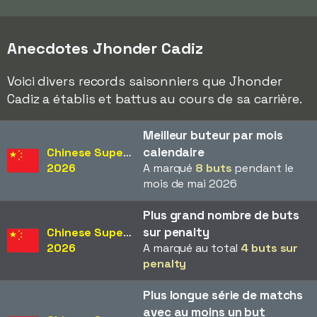
Anecdotes Jhonder Cadiz
Voici divers records saisonniers que Jhonder
Cadiz a établis et battus au cours de sa carrière.
Meilleur buteur par mois
calendaire
Chinese Super League
2026
A marqué
8 buts
pendant le
mois de mai 2026
Plus grand nombre de buts
sur penalty
Chinese Super League
2026
A marqué au total
4 buts sur
penalty
Plus longue série de matchs
avec au moins un but