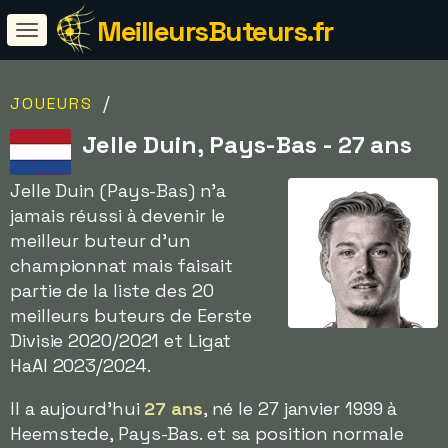
MeilleursButeurs.fr
/
JOUEURS
Jelle Duin, Pays-Bas - 27 ans
Jelle Duin (Pays-Bas) n'a
jamais réussi à devenir le
meilleur buteur d'un
championnat mais faisait
partie de la liste des 20
meilleurs buteurs de Eerste
Divisie 2020/2021 et Ligat
HaAl 2023/2024.
Il a aujourd'hui
27 ans
, né le 27 janvier 1999 à
Heemstede, Pays-Bas. et sa position normale