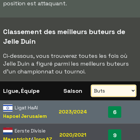
position est attaquant.
Classement des meilleurs buteurs de
Jelle Duin
Ci-dessous, vous trouverez toutes les fois où
Jelle Duin a figuré parmi les meilleurs buteurs
d'un championnat ou tournoi.
Ligue, Équipe
Saison
Ligat HaAl
2023/2024
6
Hapoel Jerusalem
Eerste Divisie
2020/2021
9
Maastricht
/​
Jong AZ