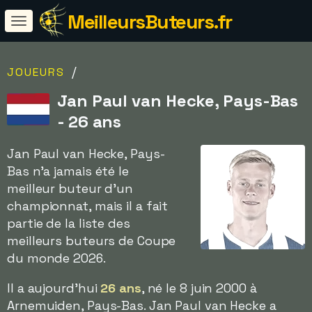
MeilleursButeurs.fr
/
JOUEURS
Jan Paul van Hecke, Pays-Bas
- 26 ans
Jan Paul van Hecke, Pays-
Bas n'a jamais été le
meilleur buteur d'un
championnat, mais il a fait
partie de la liste des
meilleurs buteurs de Coupe
du monde 2026.
Il a aujourd'hui
26 ans
, né le 8 juin 2000 à
Arnemuiden, Pays-Bas. Jan Paul van Hecke a