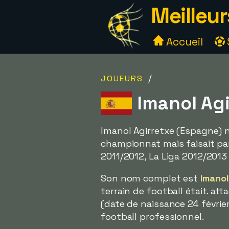
Meilleur
Accueil
/
JOUEURS
Imanol Agi
Imanol Agirretxe (Espagne) n'
championnat mais faisait part
2011/2012, La Liga 2012/2013 
Son nom complet est
Imanol
terrain de football était. att
(date de naissance 24 février
football professionnel.