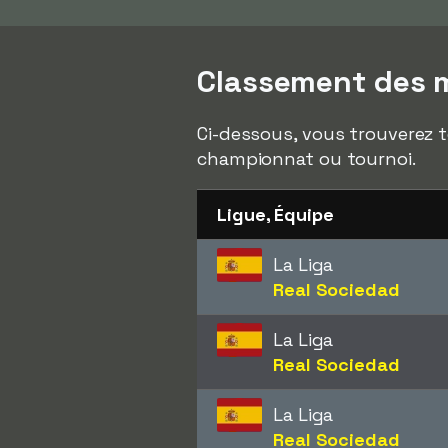
Classement des m
Ci-dessous, vous trouverez t
championnat ou tournoi.
Ligue, Équipe
La Liga
Real Sociedad
La Liga
Real Sociedad
La Liga
Real Sociedad