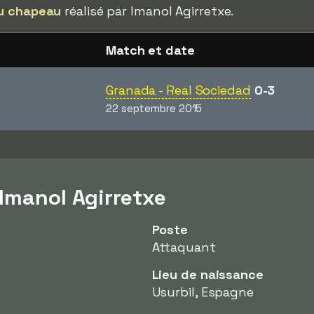
u chapeau
réalisé par Imanol Agirretxe.
Match et date
Granada - Real Sociedad
0-3
22 septembre 2015
 Imanol Agirretxe
Poste
Attaquant
Lieu de naissance
Usurbil, Espagne