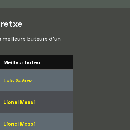
rretxe
s meilleurs buteurs d'un
Meilleur buteur
Luis Suárez
Lionel Messi
Lionel Messi