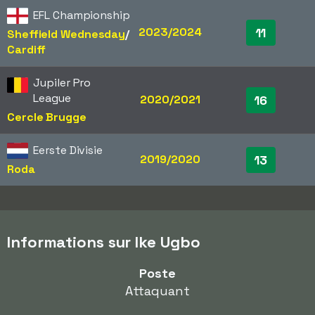
EFL Championship
2023/2024
11
Sheffield Wednesday
/​
Cardiff
Jupiler Pro
League
2020/2021
16
Cercle Brugge
Eerste Divisie
2019/2020
13
Roda
Informations sur Ike Ugbo
Poste
Attaquant