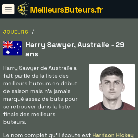
MeilleursButeurs.fr
/
JOUEURS
Harry Sawyer, Australie - 29
ans
Harry Sawyer de Australie a
fait partie de la liste des
meilleurs buteurs en début
de saison mais n'a jamais
marqué assez de buts pour
se retrouver dans la liste
finale des meilleurs
buteurs.
Le nom complet qu'il écoute est
Harrison Hickey