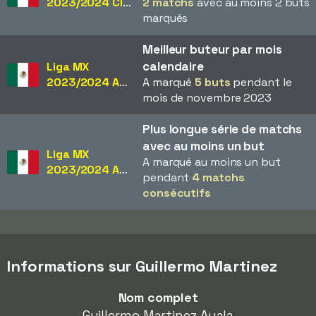
2023/2024 Clausura
2 matchs
avec au moins 2 buts
marqués
Meilleur buteur par mois
calendaire
Liga MX
2023/2024 Apertura
A marqué
5 buts
pendant le
mois de novembre 2023
Plus longue série de matchs
avec au moins un but
Liga MX
A marqué au moins un but
2023/2024 Apertura
pendant
4 matchs
consécutifs
Informations sur Guillermo Martinez
Nom complet
Guillermo Martinez Ayala