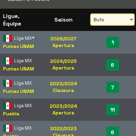
Ligue,
Saison
Équipe
Liga MX
*
2026/2027
1
Apertura
Pumas UNAM
Liga MX
2024/2025
6
Apertura
Pumas UNAM
Liga MX
2023/2024
7
Clausura
Pumas UNAM
Liga MX
2023/2024
11
Apertura
Puebla
Liga MX
2022/2023
6
Clausura