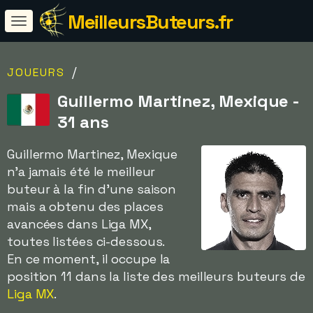
MeilleursButeurs.fr
/
JOUEURS
Guillermo Martinez, Mexique -
31 ans
Guillermo Martinez, Mexique
n'a jamais été le meilleur
buteur à la fin d'une saison
mais a obtenu des places
avancées dans Liga MX,
toutes listées ci-dessous.
En ce moment, il occupe la
position 11 dans la liste des meilleurs buteurs de
Liga MX
.