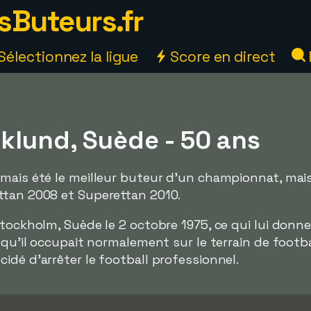
sButeurs.fr
Sélectionnez la ligue
Score en direct
klund, Suède - 50 ans
ais été le meilleur buteur d'un championnat, mais il
ttan 2008 et Superettan 2010.
Stockholm, Suède le 2 octobre 1975, ce qui lui donn
n qu'il occupait normalement sur le terrain de foot
idé d'arrêter le football professionnel.