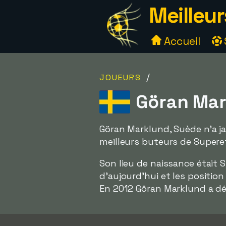
Meilleur
Accueil
/
JOUEURS
Göran Mar
Göran Marklund, Suède n'a jam
meilleurs buteurs de Supere
Son lieu de naissance était 
d'aujourd'hui et les positio
En 2012 Göran Marklund a déc