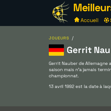
Meilleur
Accueil
/
JOUEURS
Gerrit Nau
Gerrit Nauber de Allemagne a 
saison mais n'a jamais termi
championnat.
13 avril 1992 est la date à laq