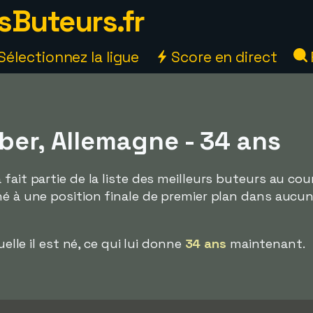
sButeurs.fr
Sélectionnez la ligue
Score en direct
ber, Allemagne - 34 ans
fait partie de la liste des meilleurs buteurs au cou
né à une position finale de premier plan dans aucu
uelle il est né, ce qui lui donne
34 ans
maintenant.