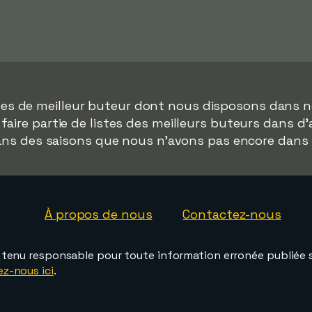
ées de meilleur buteur dont nous disposons dans n
faire partie de listes des meilleurs buteurs dans d
dans des saisons que nous n'avons pas encore dans
À propos de nous
Contactez-nous
e tenu responsable pour toute information erronée publiée s
ez-nous ici
.