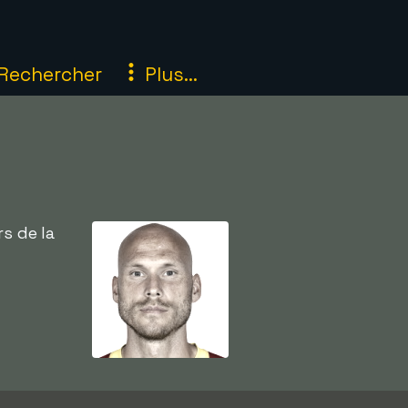
Rechercher
Plus...
rs de la
n