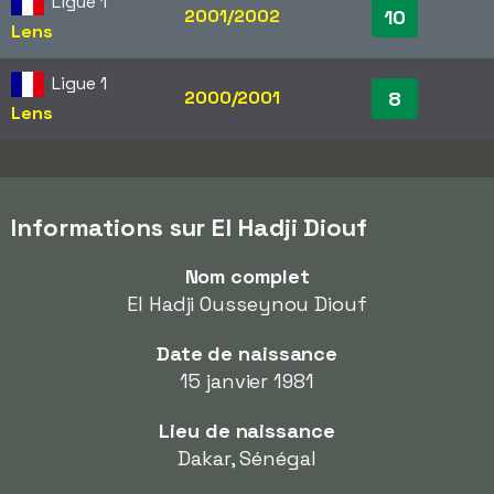
Ligue 1
2001/2002
10
Lens
Ligue 1
2000/2001
8
Lens
Informations sur El Hadji Diouf
Nom complet
El Hadji Ousseynou Diouf
Date de naissance
15 janvier 1981
Lieu de naissance
Dakar, Sénégal