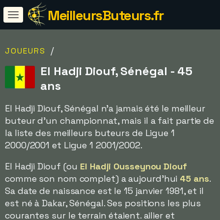
MeilleursButeurs.fr
/
JOUEURS
El Hadji Diouf, Sénégal - 45
ans
El Hadji Diouf, Sénégal n'a jamais été le meilleur
buteur d'un championnat, mais il a fait partie de
la liste des meilleurs buteurs de Ligue 1
2000/2001 et Ligue 1 2001/2002.
El Hadji Diouf (ou
El Hadji Ousseynou Diouf
comme son nom complet) a aujourd'hui
45 ans
.
Sa date de naissance est le 15 janvier 1981, et il
est né à Dakar, Sénégal. Ses positions les plus
courantes sur le terrain étaient. ailier et