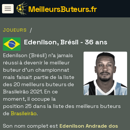
MeilleursButeurs.fr
/
JOUEURS
Edenilson, Brésil - 36 ans
Edenilson (Brésil) n'a jamais
réussi à devenir le meilleur
buteur d'un championnat
mais faisait partie de la liste
des 20 meilleurs buteurs de
Brasileirão 2021. En ce
moment, il occupe la
position 25 dans la liste des meilleurs buteurs
de
Brasileirão
.
Son nom complet est
Edenilson Andrade dos