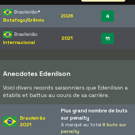
Brasileirão
*
2026
4
Botafogo
/​
Grêmio
Brasileirão
2021
11
Internacional
Anecdotes Edenilson
Voici divers records saisonniers que Edenilson a
établis et battus au cours de sa carrière.
Plus grand nombre de buts
sur penalty
Brasileirão
2021
A marqué au total
6 buts sur
penalty