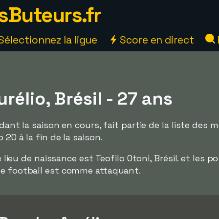
sButeurs.fr
Sélectionnez la ligue
Score en direct
rélio, Brésil - 27 ans
ndant la saison en cours, fait partie de la liste des 
 20 à la fin de la saison.
le lieu de naissance est Teofilo Otoni, Brésil. et les p
de football est comme attaquant.