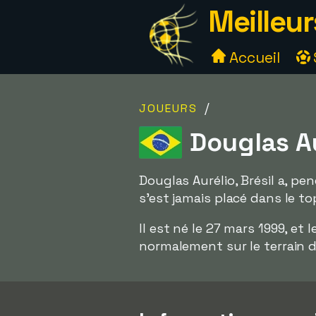
Meilleur
Accueil
/
JOUEURS
Douglas Au
Douglas Aurélio, Brésil a, pe
s'est jamais placé dans le top
Il est né le 27 mars 1999, et 
normalement sur le terrain 