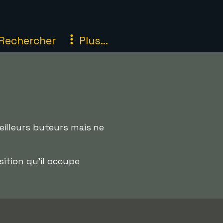
Rechercher
Plus...
meilleurs buteurs mais ne
osition qu'il occupe