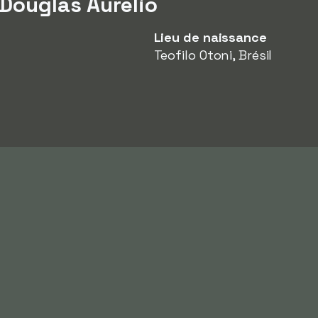
 Douglas Aurélio
Lieu de naissance
Teofilo Otoni, Brésil