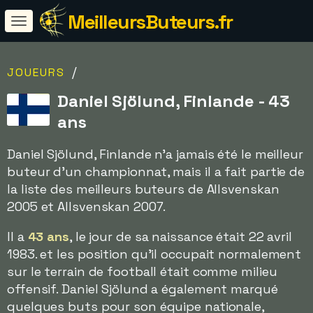
MeilleursButeurs.fr
/
JOUEURS
Daniel Sjölund, Finlande - 43
ans
Daniel Sjölund, Finlande n'a jamais été le meilleur
buteur d'un championnat, mais il a fait partie de
la liste des meilleurs buteurs de Allsvenskan
2005 et Allsvenskan 2007.
Il a
43 ans
, le jour de sa naissance était 22 avril
1983. et les position qu'il occupait normalement
sur le terrain de football était comme milieu
offensif. Daniel Sjölund a également marqué
quelques buts pour son équipe nationale,