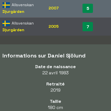
Allsvenskan
2007
5
Djurgården
Allsvenskan
2005
7
Djurgården
Informations sur Daniel Sjölund
Date de naissance
22 avril 1983
Retraité
2019
Taille
180 cm