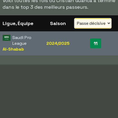
Voici toutes les fois où Cristian Guanca a terminé
dans le top 3 des meilleurs passeurs.
Ligue, Équipe
Saison
Saudi Pro
11
League
2024/2025
Al-Shabab