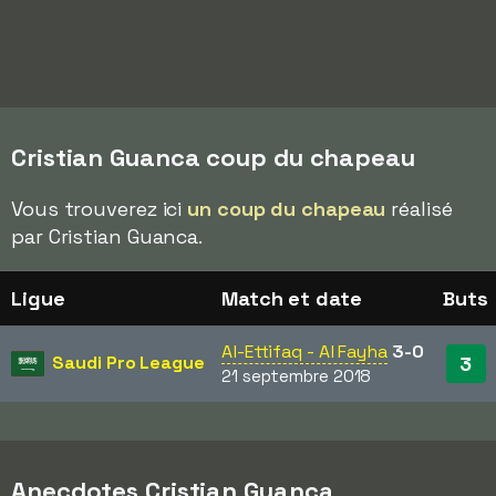
Cristian Guanca coup du chapeau
Vous trouverez ici
un coup du chapeau
réalisé
par Cristian Guanca.
Ligue
Match et date
Buts
Al-Ettifaq - Al Fayha
3-0
Saudi Pro League
3
21 septembre 2018
Anecdotes Cristian Guanca