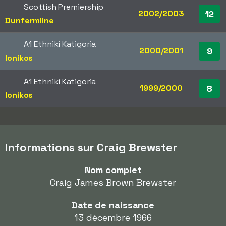
Scottish Premiership
2002/2003
12
Dunfermline
A1 Ethniki Katigoria
2000/2001
9
Ionikos
A1 Ethniki Katigoria
1999/2000
8
Ionikos
Informations sur Craig Brewster
Nom complet
Craig James Brown Brewster
Date de naissance
13 décembre 1966