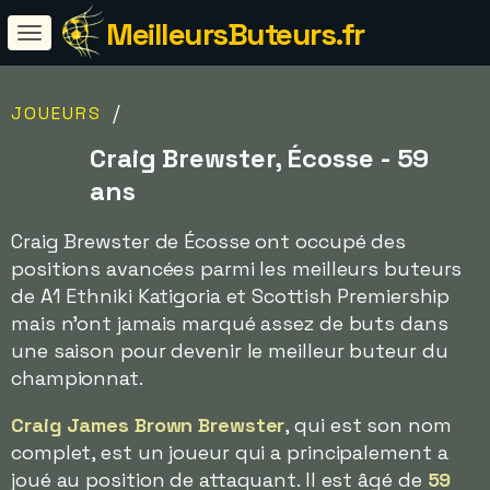
MeilleursButeurs.fr
/
JOUEURS
Craig Brewster, Écosse - 59
ans
Craig Brewster de Écosse ont occupé des
positions avancées parmi les meilleurs buteurs
de A1 Ethniki Katigoria et Scottish Premiership
mais n'ont jamais marqué assez de buts dans
une saison pour devenir le meilleur buteur du
championnat.
Craig James Brown Brewster
, qui est son nom
complet, est un joueur qui a principalement a
joué au position de attaquant. Il est âgé de
59