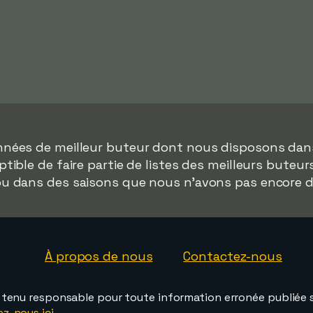
onnées de meilleur buteur dont nous disposons da
ible de faire partie de listes des meilleurs buteu
 ou dans des saisons que nous n'avons pas encore 
À propos de nous
Contactez-nous
e tenu responsable pour toute information erronée publiée s
ez-nous ici
.