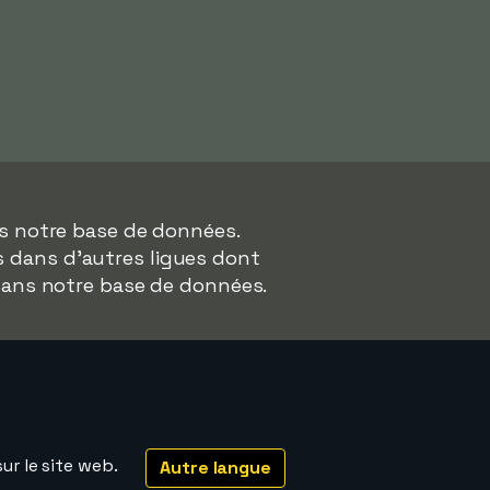
ns notre base de données.
rs dans d'autres ligues dont
dans notre base de données.
ur le site web.
Autre langue