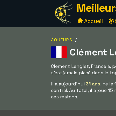
Meilleur
Accueil
/
JOUEURS
Clément Le
Clément Lenglet, France a, pe
s'est jamais placé dans le top
Il a aujourd'hui
31 ans
, né le
central. Au total, il a joué
ces matchs.