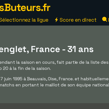
sButeurs.fr
Sélectionnez la ligue
Score en direct
nglet, France - 31 ans
ndant la saison en cours, fait partie de la liste de
 20 à la fin de la saison.
 17 juin 1995 à Beauvais, Oise, France. et habituell
 15 matchs en portant le maillot de son équipe natio